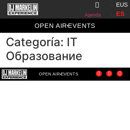
EUS
ES
Agenda
OPEN AIR
EVENTS
Categoría:
IT
Образование
OPEN AIR
EVENTS