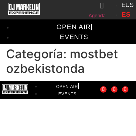
EUS
ES
Agenda
OPEN AIR
EVENTS
Categoría:
mostbet
ozbekistonda
OPEN AIR
EVENTS