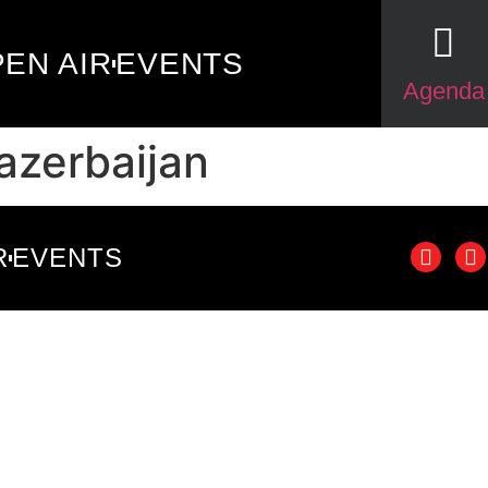
EN AIR
EVENTS
Agenda
azerbaijan
R
EVENTS