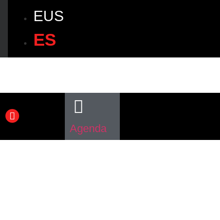
EUS
ES
Agenda