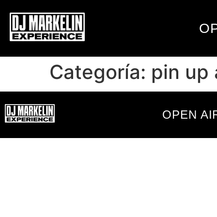
OP
Categoría:
pin up 
OPEN AI