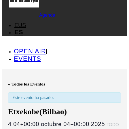
Agenda
EUS
ES
OPEN AIR
EVENTS
« Todos los Eventos
Este evento ha pasado.
Etxekobe(Bilbao)
4 04+00:00 octubre 04+00:00 2025
TODO