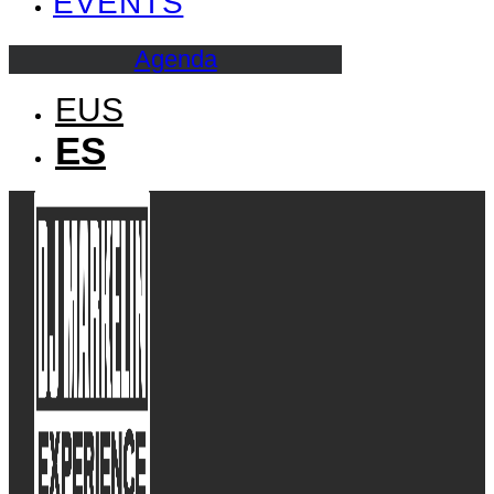
EVENTS
Agenda
EUS
ES