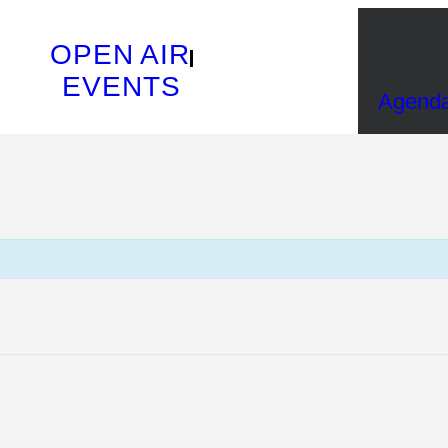
OPEN AIR
EVENTS
Agend