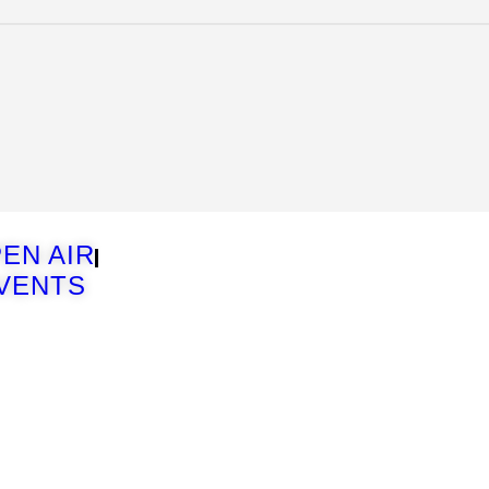
EN AIR
VENTS