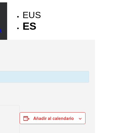
EUS
ES
a
Añadir al calendario