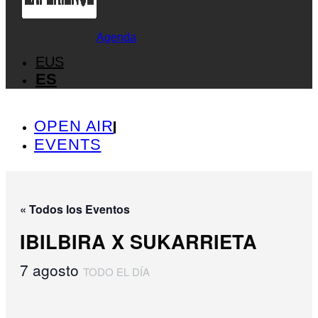
Agenda
EUS
ES
OPEN AIR
EVENTS
« Todos los Eventos
IBILBIRA X SUKARRIETA
7 agosto
TODO EL DÍA