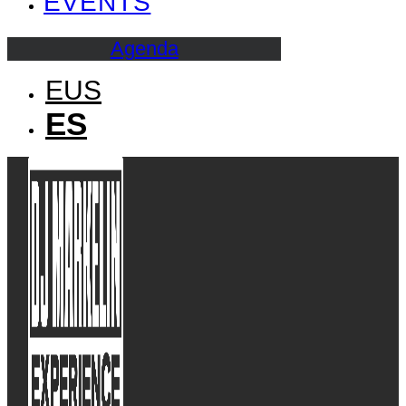
EVENTS
Agenda
EUS
ES