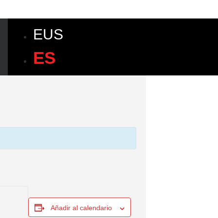
EUS
ES
Añadir al calendario