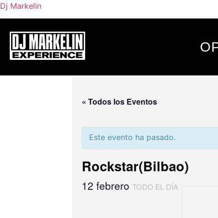
Dj Markelin
OP
« Todos los Eventos
Este evento ha pasado.
Rockstar(Bilbao)
12 febrero
TODO EL DÍA