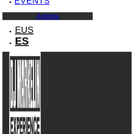
EVENTS
Agenda
EUS
ES