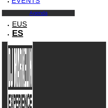
EVENTS
Agenda
EUS
ES