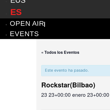
EUS
ES
OPEN AIR
EVENTS
« Todos los Eventos
Este evento ha pasado.
Rockstar(Bilbao)
23 23+00:00 enero 23+00:0