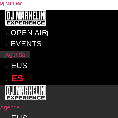
Dj Markelin
OPEN AIR
EVENTS
Agenda
EUS
ES
Agenda