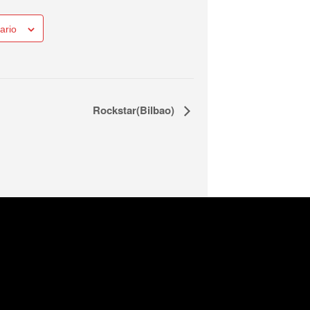
ario
Rockstar(Bilbao)