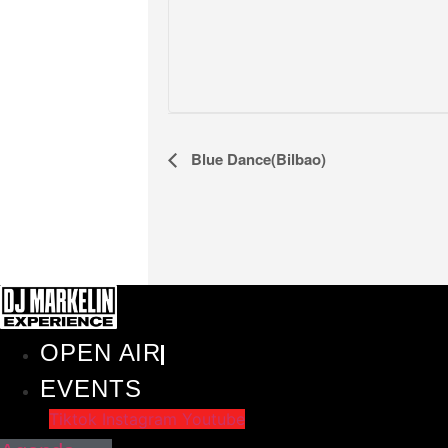
Navegación
Blue Dance(Bilbao)
del
Evento
OPEN AIR
EVENTS
Tiktok
Instagram
Youtube