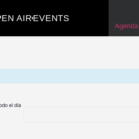
EN AIR
EVENTS
Agenda
odo el día