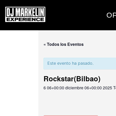
OP
« Todos los Eventos
Este evento ha pasado.
Rockstar(Bilbao)
6 06+00:00 diciembre 06+00:00 2025
T