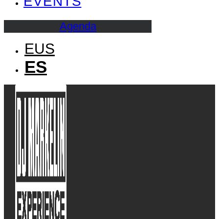
EVENTS
Agenda
EUS
ES