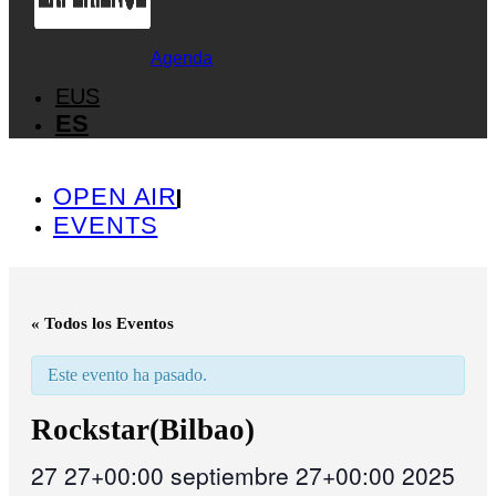
Agenda
EUS
ES
OPEN AIR
EVENTS
« Todos los Eventos
Este evento ha pasado.
Rockstar(Bilbao)
27 27+00:00 septiembre 27+00:00 2025