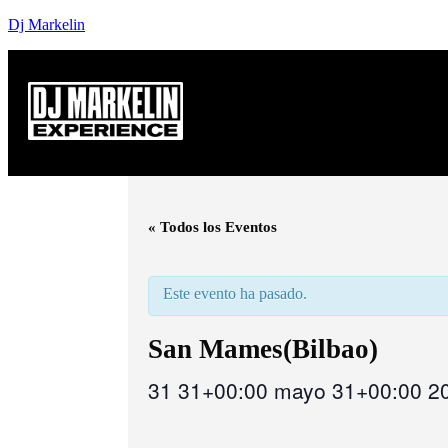
Dj Markelin
« Todos los Eventos
Este evento ha pasado.
San Mames(Bilbao)
31 31+00:00 mayo 31+00:00 