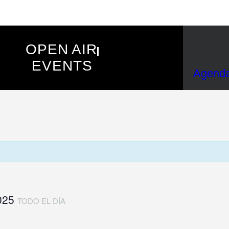
OPEN AIR
EVENTS
Agend
2025
TODO EL DÍA