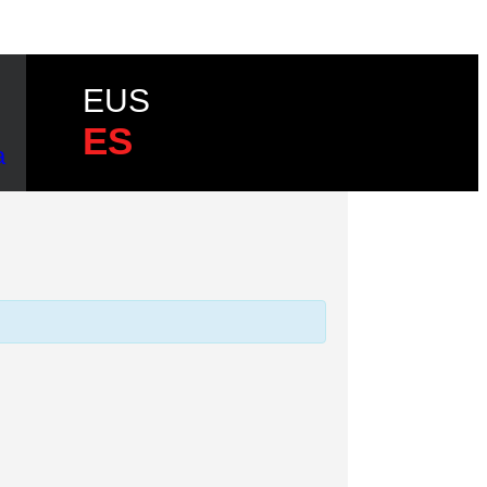
EUS
ES
a