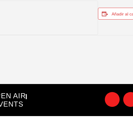
Añadir al c
EN AIR
VENTS