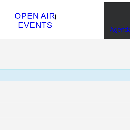
OPEN AIR
EVENTS
Agend