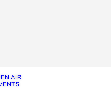
EN AIR
VENTS