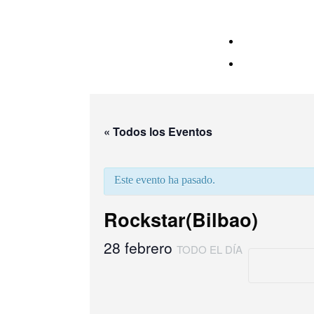
« Todos los Eventos
Este evento ha pasado.
Rockstar(Bilbao)
28 febrero
TODO EL DÍA