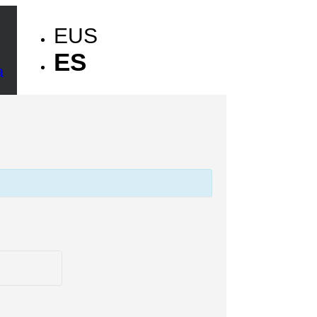
EUS
ES
a