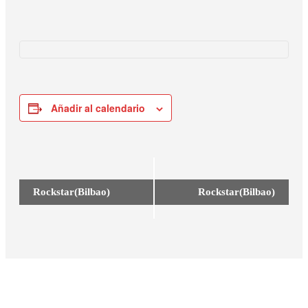
Añadir al calendario
Navegación
Rockstar(Bilbao)
Rockstar(Bilbao)
del
Evento