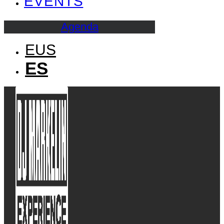
EVENTS
Agenda
EUS
ES