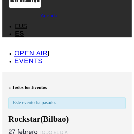
Agenda
EUS
ES
OPEN AIR
EVENTS
« Todos los Eventos
Este evento ha pasado.
Rockstar(Bilbao)
27 febrero
TODO EL DÍA